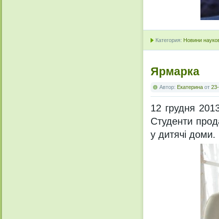
Категория:
Новини науков
Ярмарка
Автор:
Екатерина
от
23-
12 грудня 201
Студенти прода
у дитячі доми.