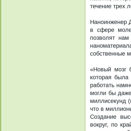
течение трех л
Наноинженер Д
в сфере моле
позволят нам
наноматериала
собственные м
«Новый мозг б
которая была 
работать намн
могли бы даже
миллисекунд (
что в миллион
Создание выс
вокруг, по кр