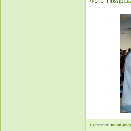
Фото_Поздравл
Категория:
Новини кафедр