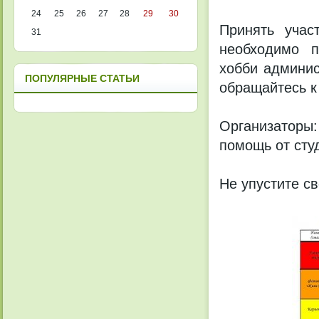
24
25
26
27
28
29
30
Принять учас
31
необходимо п
хобби админи
ПОПУЛЯРНЫЕ СТАТЬИ
обращайтесь к 
Организаторы:
помощь от сту
Не упустите с