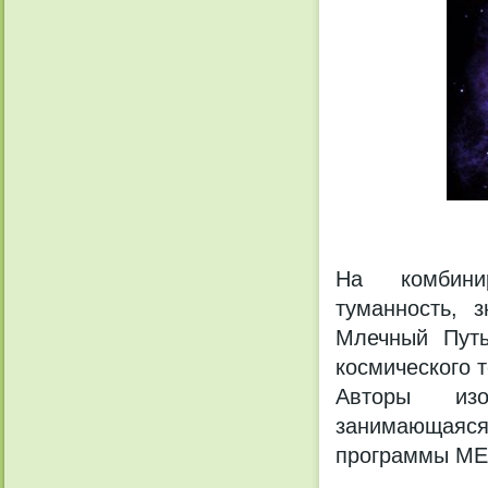
На комбини
туманность, 
Млечный Путь
космического 
Авторы изоб
занимающаяс
программы ME