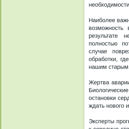
необходимости
Наиболее важн
возможность 
результате 
полностью по
случае повр
обработки, гд
нашим старым.
Жертва аварии
Биологически
остановки сер
ждать нового и
Эксперты прог