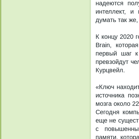
надеются пол
интеллект, и
думать так же,
К концу 2020 
Brain, котор
первый шаг к
превзойдут че
Курцвейл.
«Ключ находит
источника поз
мозга около 2
Сегодня компь
еще не сущест
с повышенны
памяти, котор