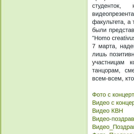
студенток,
видеопрезента
факультета, а
были представ
"Homo creativu
7 марта, наде
лишь позитив
участницам к
танцорам, см
всем-всем, кт
Фото с концер
Видео с конце
Видео КВН
Видео-поздрав
Видео_Поздрав