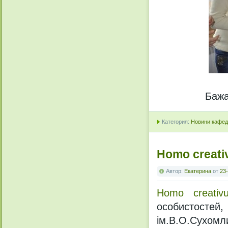
Бажа
Категория:
Новини кафедр
Homo creati
Автор:
Екатерина
от
23-
Homo creativ
особистостей
ім.В.О.Сухомл