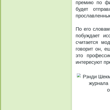
премию по фи
будет отправ
прославленные
По его словам
побуждает ис
считается мо
говорит он, е
это професси
интересуют пр