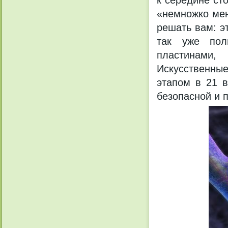
к середине сто
«немножко мен
решать вам: э
так уже пол
пластинами
Искусственны
этапом в 21 в
безопасной и 