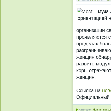
организации с
проявляются с
пределах боль
разграничиваю
женщин обнар
развито модул
коры отражают
женщин.
Ссылка на
нов
Официальный с
Категория:
Новини науков