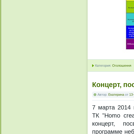
Категория:
Оголошення
Концерт, п
Автор:
Екатерина
от
13-
7 марта 2014 
ТК "Homo crea
концерт, п
программе неб