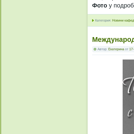
Фото
у подроб
Категория:
Новини кафедр
Международ
Автор:
Екатерина
от
17-