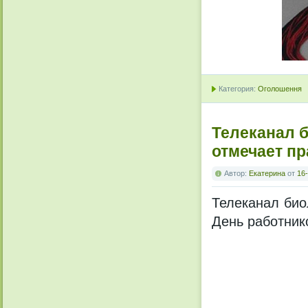
Категория:
Оголошення
Телеканал 
отмечает пр
Автор:
Екатерина
от
16-
Телеканал био
День работнико