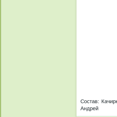
Состав: Качир
Андрей