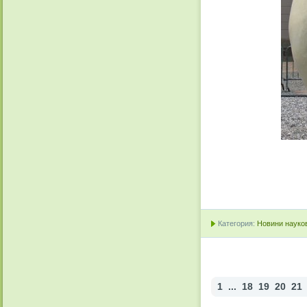
Категория:
Новини науков
1
...
18
19
20
21