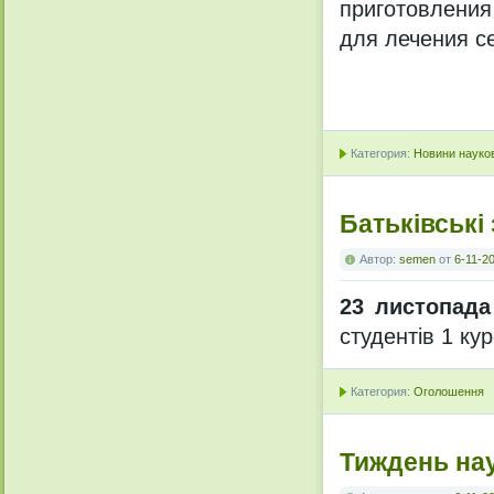
приготовления
для лечения с
Категория:
Новини науков
Батьківські
Автор:
semen
от
6-11-20
23 листопада
студентів 1 ку
Категория:
Оголошення
Тиждень на