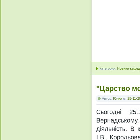
Категория:
Новини кафедр
"Царство мо
Автор:
Юлия
от
25-11-2
Сьогодні 25.
Вернадському.
діяльність. В
І.В., Корольов