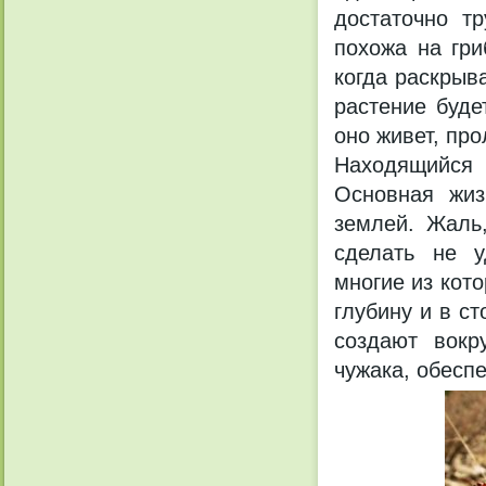
достаточно т
похожа на гри
когда раскрыв
растение буде
оно живет, про
Находящийся 
Основная жиз
землей. Жаль
сделать не у
многие из кот
глубину и в с
создают вокр
чужака, обесп