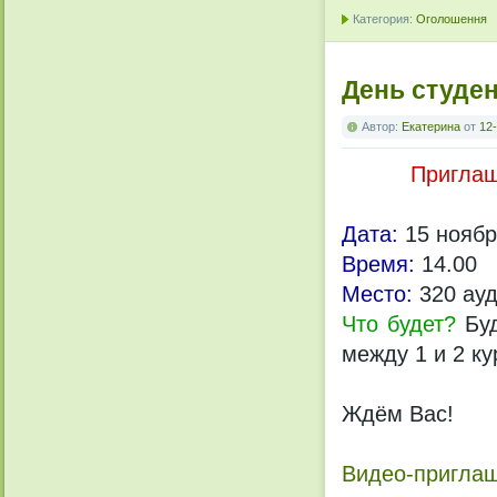
Категория:
Оголошення
День студе
Автор:
Екатерина
от
12-
Приглаш
Дата:
15 ноябр
Время:
14.00
Место:
320 ауд
Что будет?
Буд
между 1 и 2 ку
Ждём Вас!
Видео-приглаш