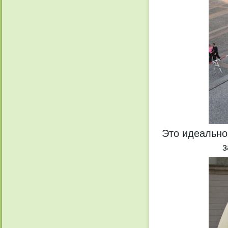
Это идеально
з