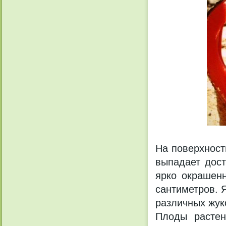
На поверхност
выпадает дост
ярко окрашенн
сантиметров. 
различных жук
Плоды растен