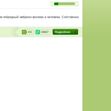
и гибридный эмбрион кролика и человека. Собственно
496
34667
Подробнее