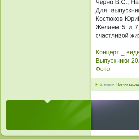
Черно В.С., На
Для выпускни
Костюков Юрий
Желаем 5 и 7 
счастливой жи
Концерт _ вид
Выпускники 20
Фото
Категория:
Новини кафедр