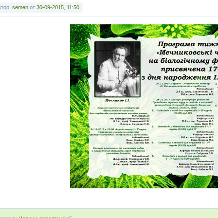
втор:
semen
от
30-09-2015, 11:50