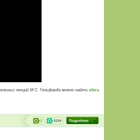
ельных лекций М.С. Гельфанда можно найти
здесь
2
6244
Подробнее