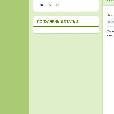
Кат
28
29
30
Пос
ПОПУЛЯРНЫЕ СТАТЬИ
А
Сьог
наші