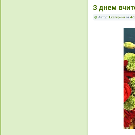
З днем вчит
Автор:
Екатерина
от
4-1