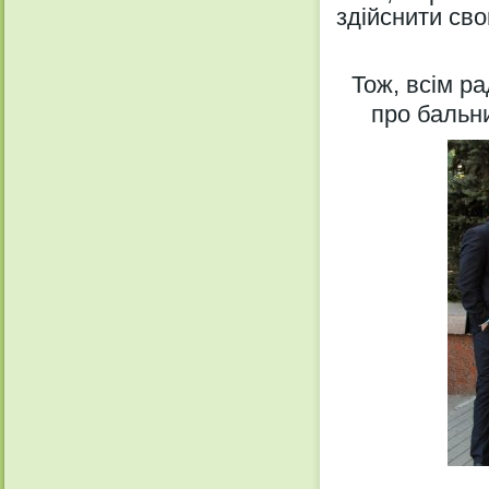
здійснити сво
Тож, всім р
про бальни