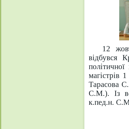
12 жов
відбувся К
політичної
магістрів 1
Тарасова С.
С.М.). Із 
к.пед.н. С.М