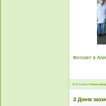
Фотозвіт в Ani
Категория:
Новини кафедр
З Днем захи