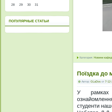
28
29
30
31
ПОПУЛЯРНЫЕ СТАТЬИ
Категория:
Новини кафедр
Поїздка до 
Автор:
GLaDos
от
7-12-
У рамках н
ознайомлення
студенти нашо