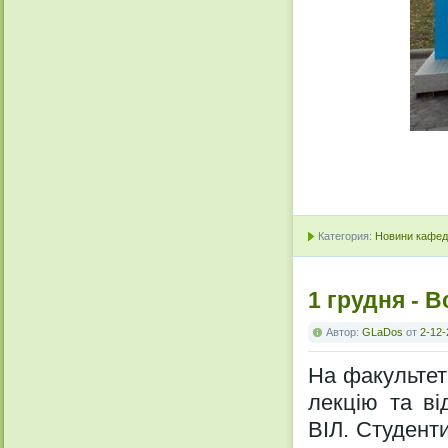
Категория:
Новини кафедр
1 грудня - 
Автор:
GLaDos
от
2-12-
На факультет
лекцію та ві
ВІЛ. Студенти