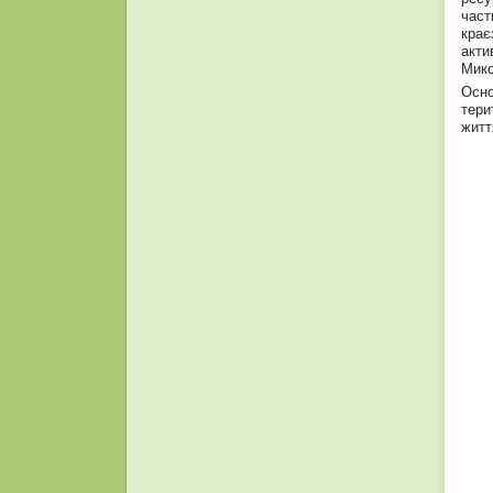
част
крає
акти
Мико
Осно
тери
житт