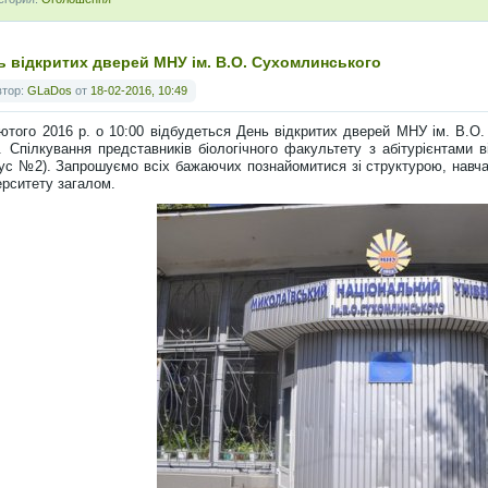
ь відкритих дверей МНУ ім. В.О. Сухомлинського
втор:
GLaDos
от
18-02-2016, 10:49
ютого 2016 р. о 10:00 відбудеться День відкритих дверей МНУ ім. В.О.
 Спілкування представників біологічного факультету з абітурієнтами в
ус №2). Запрошуємо всіх бажаючих познайомитися зі структурою, навч
ерситету загалом.