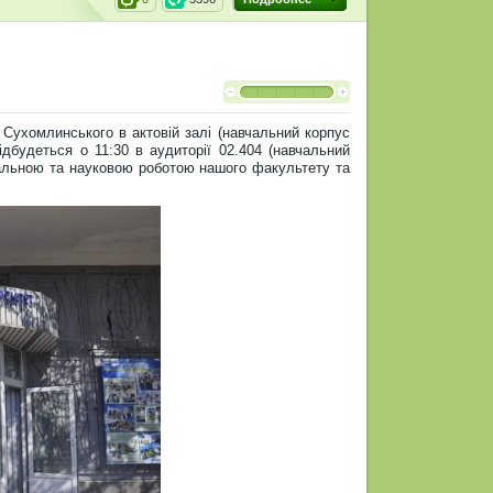
 Сухомлинського в актовій залі (навчальний корпус
ідбудеться о 11:30 в аудиторії 02.404 (навчальний
альною та науковою роботою нашого факультету та