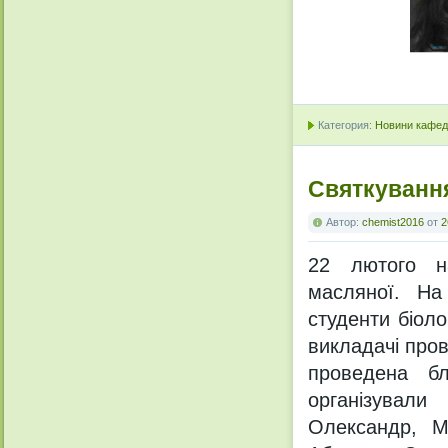
Категория:
Новини кафедр
Святкуванн
Автор:
chemist2016
от
2
22 лютого на
масляної. На
студенти біоло
викладачі про
проведена бл
організували
Олександр, М