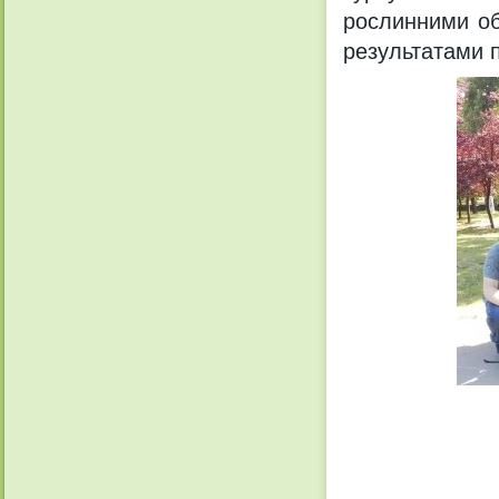
рослинними об
результатами п