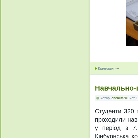
Категория: ---
Навчально-п
Автор:
chemist2016
от
1
Студенти 320 г
проходили навч
у період з 7.
Кінбурнська к