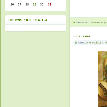
26
27
28
29
30
31
ПОПУЛЯРНЫЕ СТАТЬИ
Категория:
Новини кафедр
8 березня
Автор:
chemist2016
от
5