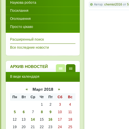
Наукова робота
Автор:
chemist2016
от
5
Посилання
Оголошення
Просто цікаво
Расширенный поиск
Все последние новости
АРХИВ НОВОСТЕЙ
В
В
В виде календаря
виде
виде
списк
кален
а
даря
«
Март 2018
»
Пн
Вт
Ср
Чт
Пт
Сб
Вс
1
2
3
4
5
6
7
8
9
10
11
12
13
14
15
16
17
18
19
20
21
22
23
24
25